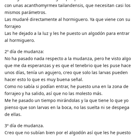
con unas acanthomyrmex tailandensis, que necesitan casi los
mismos parámetros.
Las mudaré directamente al hormiguero. Ya que viene con su
forrajeo
Las he dejado a la luz y les he puesto un algodón para entrar
al hormiguero.
2º día de mudanza:
No ha pasado nada respecto a la mudanza, pero he visto algo
que me da esperanzas y es que el tenebrio que les puse hace
unos días, tenía un agujero, creo que solo las larvas pueden
hacer esto lo que es muy buena señal.
Como no sabía si podían entrar, he puesto una en la zona de
forrajeo y ha salido, así que no las molesto más.
Me he pasado un tiempo mirándolas y la que tiene lo que yo
pienso que son larvas en la boca, no las suelta ni se despega
de ellas.
3º día de mudanza.
Creo que no subían bien por el algodón así que les he puesto