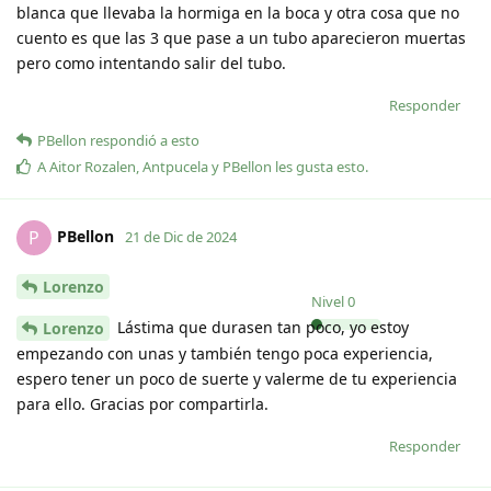
blanca que llevaba la hormiga en la boca y otra cosa que no
cuento es que las 3 que pase a un tubo aparecieron muertas
pero como intentando salir del tubo.
Responder
PBellon
respondió a esto
A
Aitor Rozalen
,
Antpucela
y
PBellon
les gusta esto
.
PBellon
P
21 de Dic de 2024
Lorenzo
Nivel
0
Lástima que durasen tan poco, yo estoy
Lorenzo
empezando con unas y también tengo poca experiencia,
espero tener un poco de suerte y valerme de tu experiencia
para ello. Gracias por compartirla.
Responder