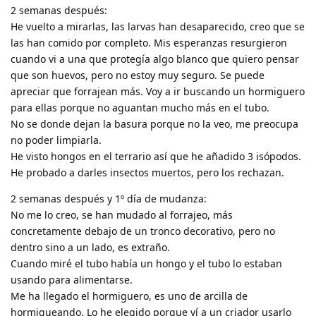
2 semanas después:
He vuelto a mirarlas, las larvas han desaparecido, creo que se
las han comido por completo. Mis esperanzas resurgieron
cuando vi a una que protegía algo blanco que quiero pensar
que son huevos, pero no estoy muy seguro. Se puede
apreciar que forrajean más. Voy a ir buscando un hormiguero
para ellas porque no aguantan mucho más en el tubo.
No se donde dejan la basura porque no la veo, me preocupa
no poder limpiarla.
He visto hongos en el terrario así que he añadido 3 isópodos.
He probado a darles insectos muertos, pero los rechazan.
2 semanas después y 1º día de mudanza:
No me lo creo, se han mudado al forrajeo, más
concretamente debajo de un tronco decorativo, pero no
dentro sino a un lado, es extraño.
Cuando miré el tubo había un hongo y el tubo lo estaban
usando para alimentarse.
Me ha llegado el hormiguero, es uno de arcilla de
hormigueando. Lo he elegido porque ví a un criador usarlo