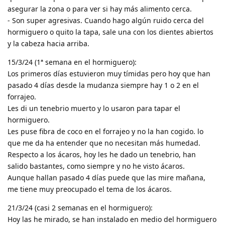
asegurar la zona o para ver si hay más alimento cerca.
- Son super agresivas. Cuando hago algún ruido cerca del
hormiguero o quito la tapa, sale una con los dientes abiertos
y la cabeza hacia arriba.
15/3/24 (1ª semana en el hormiguero):
Los primeros días estuvieron muy tímidas pero hoy que han
pasado 4 días desde la mudanza siempre hay 1 o 2 en el
forrajeo.
Les di un tenebrio muerto y lo usaron para tapar el
hormiguero.
Les puse fibra de coco en el forrajeo y no la han cogido. lo
que me da ha entender que no necesitan más humedad.
Respecto a los ácaros, hoy les he dado un tenebrio, han
salido bastantes, como siempre y no he visto ácaros.
Aunque hallan pasado 4 días puede que las mire mañana,
me tiene muy preocupado el tema de los ácaros.
21/3/24 (casi 2 semanas en el hormiguero):
Hoy las he mirado, se han instalado en medio del hormiguero