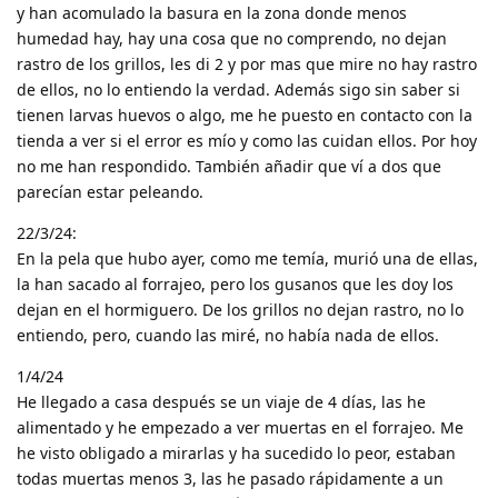
y han acomulado la basura en la zona donde menos
humedad hay, hay una cosa que no comprendo, no dejan
rastro de los grillos, les di 2 y por mas que mire no hay rastro
de ellos, no lo entiendo la verdad. Además sigo sin saber si
tienen larvas huevos o algo, me he puesto en contacto con la
tienda a ver si el error es mío y como las cuidan ellos. Por hoy
no me han respondido. También añadir que ví a dos que
parecían estar peleando.
22/3/24:
En la pela que hubo ayer, como me temía, murió una de ellas,
la han sacado al forrajeo, pero los gusanos que les doy los
dejan en el hormiguero. De los grillos no dejan rastro, no lo
entiendo, pero, cuando las miré, no había nada de ellos.
1/4/24
He llegado a casa después se un viaje de 4 días, las he
alimentado y he empezado a ver muertas en el forrajeo. Me
he visto obligado a mirarlas y ha sucedido lo peor, estaban
todas muertas menos 3, las he pasado rápidamente a un