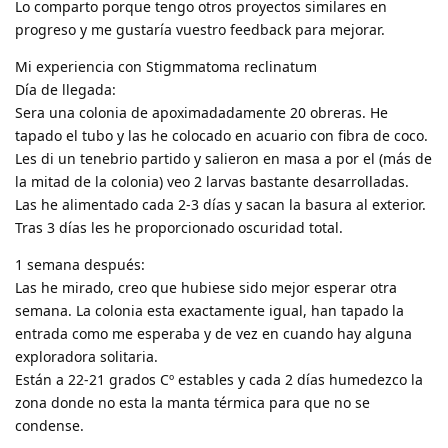
Lo comparto porque tengo otros proyectos similares en
progreso y me gustaría vuestro feedback para mejorar.
Mi experiencia con Stigmmatoma reclinatum
Día de llegada:
Sera una colonia de apoximadadamente 20 obreras. He
tapado el tubo y las he colocado en acuario con fibra de coco.
Les di un tenebrio partido y salieron en masa a por el (más de
la mitad de la colonia) veo 2 larvas bastante desarrolladas.
Las he alimentado cada 2-3 días y sacan la basura al exterior.
Tras 3 días les he proporcionado oscuridad total.
1 semana después:
Las he mirado, creo que hubiese sido mejor esperar otra
semana. La colonia esta exactamente igual, han tapado la
entrada como me esperaba y de vez en cuando hay alguna
exploradora solitaria.
Están a 22-21 grados Cº estables y cada 2 días humedezco la
zona donde no esta la manta térmica para que no se
condense.