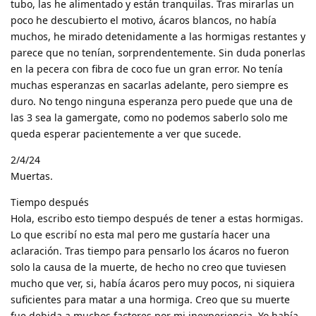
tubo, las he alimentado y están tranquilas. Tras mirarlas un
poco he descubierto el motivo, ácaros blancos, no había
muchos, he mirado detenidamente a las hormigas restantes y
parece que no tenían, sorprendentemente. Sin duda ponerlas
en la pecera con fibra de coco fue un gran error. No tenía
muchas esperanzas en sacarlas adelante, pero siempre es
duro. No tengo ninguna esperanza pero puede que una de
las 3 sea la gamergate, como no podemos saberlo solo me
queda esperar pacientemente a ver que sucede.
2/4/24
Muertas.
Tiempo después
Hola, escribo esto tiempo después de tener a estas hormigas.
Lo que escribí no esta mal pero me gustaría hacer una
aclaración. Tras tiempo para pensarlo los ácaros no fueron
solo la causa de la muerte, de hecho no creo que tuviesen
mucho que ver, si, había ácaros pero muy pocos, ni siquiera
suficientes para matar a una hormiga. Creo que su muerte
fue debida a muchos factores por mi inexperiencia. Yo había