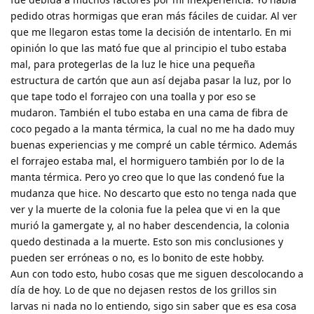
pedido otras hormigas que eran más fáciles de cuidar. Al ver
que me llegaron estas tome la decisión de intentarlo. En mi
opinión lo que las mató fue que al principio el tubo estaba
mal, para protegerlas de la luz le hice una pequeña
estructura de cartón que aun así dejaba pasar la luz, por lo
que tape todo el forrajeo con una toalla y por eso se
mudaron. También el tubo estaba en una cama de fibra de
coco pegado a la manta térmica, la cual no me ha dado muy
buenas experiencias y me compré un cable térmico. Además
el forrajeo estaba mal, el hormiguero también por lo de la
manta térmica. Pero yo creo que lo que las condenó fue la
mudanza que hice. No descarto que esto no tenga nada que
ver y la muerte de la colonia fue la pelea que vi en la que
murió la gamergate y, al no haber descendencia, la colonia
quedo destinada a la muerte. Esto son mis conclusiones y
pueden ser erróneas o no, es lo bonito de este hobby.
Aun con todo esto, hubo cosas que me siguen descolocando a
día de hoy. Lo de que no dejasen restos de los grillos sin
larvas ni nada no lo entiendo, sigo sin saber que es esa cosa